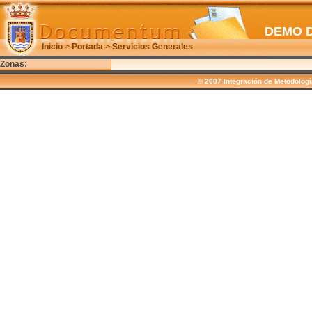
DEMO 
Inicio
>
Portada
>
Servicios Generales
Zonas:
© 2007 Integración de Metodolog