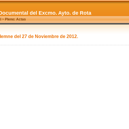
Documental del Excmo. Ayto. de Rota
l
>
Pleno: Actas
olemne del 27 de Noviembre de 2012.