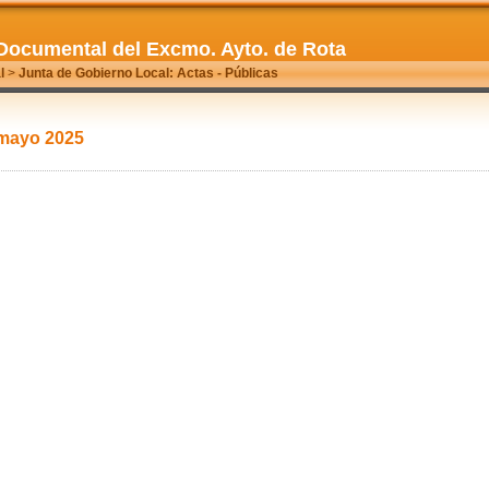
Documental del Excmo. Ayto. de Rota
l
>
Junta de Gobierno Local: Actas - Públicas
 mayo 2025