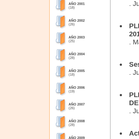
. J
AÑO 2001
(18)
AÑO 2002
PL
(26)
20
AÑO 2003
. M
(25)
AÑO 2004
(28)
Se
. J
AÑO 2005
(18)
AÑO 2006
(19)
PL
DE
AÑO 2007
(26)
. J
AÑO 2008
(28)
Ac
AÑO 2009