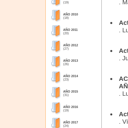
. M
(19)
AÑO 2010
(18)
Ac
. L
AÑO 2011
(20)
AÑO 2012
(27)
Ac
. J
AÑO 2013
(26)
AÑO 2014
AC
(23)
AÑ
AÑO 2015
. L
(31)
AÑO 2016
(19)
Act
. V
AÑO 2017
(24)