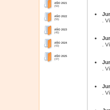
AÑO 2021
(50)
Ju
AÑO 2022
. V
(55)
AÑO 2023
(45)
Ju
AÑO 2024
. V
(43)
AÑO 2025
(37)
Ju
. V
Ju
. V