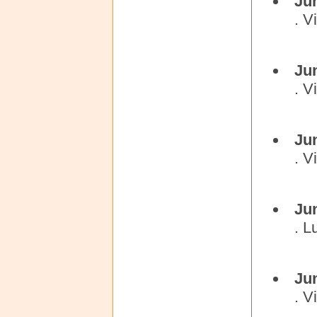
Ju
. V
Ju
. V
Ju
. V
Ju
. L
Ju
. V