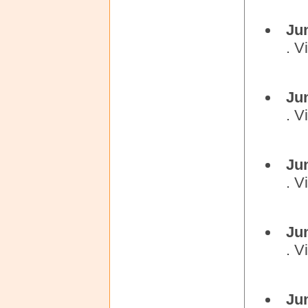
Ju
. V
Ju
. V
Ju
. V
Ju
. V
Ju