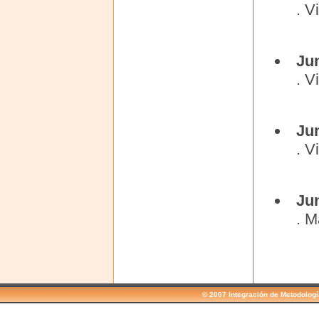
. V
Ju
. V
Ju
. V
Ju
. M
© 2007 Integración de Metodolog