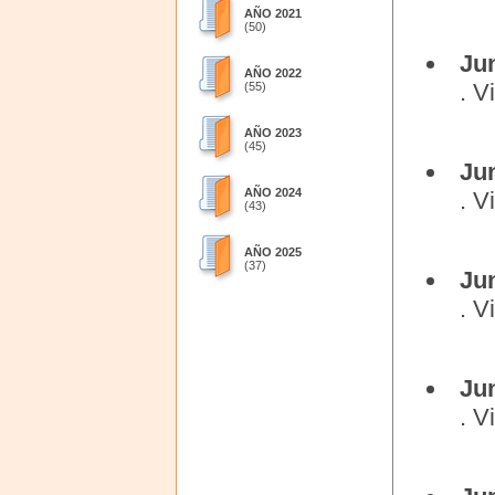
AÑO 2021
(50)
Ju
AÑO 2022
. V
(55)
AÑO 2023
(45)
Ju
AÑO 2024
. V
(43)
AÑO 2025
(37)
Ju
. V
Ju
. V