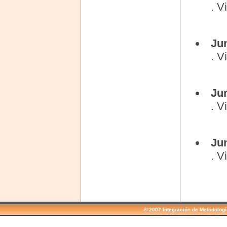
. V
Ju
. V
Ju
. V
Jun
. V
© 2007 Integración de Metodolog