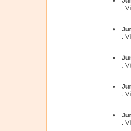
Ju
. V
Ju
. V
Ju
. V
Ju
. V
Ju
. V