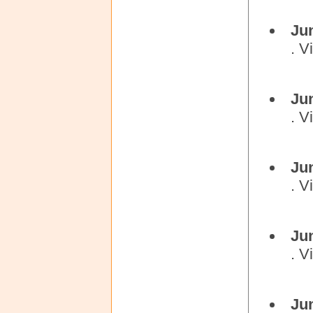
Ju
. V
Ju
. V
Ju
. V
Ju
. V
Ju